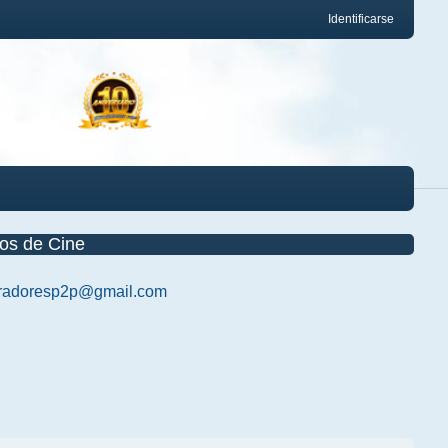
Identificarse
os de Cine
radoresp2p@gmail.com