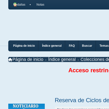
Medallas
Notas
Página de inicio
Índice general
FAQ
Buscar
Temas 
Página de inicio
Índice general
Colecciones d
Acceso restri
Reserva de Ciclos d