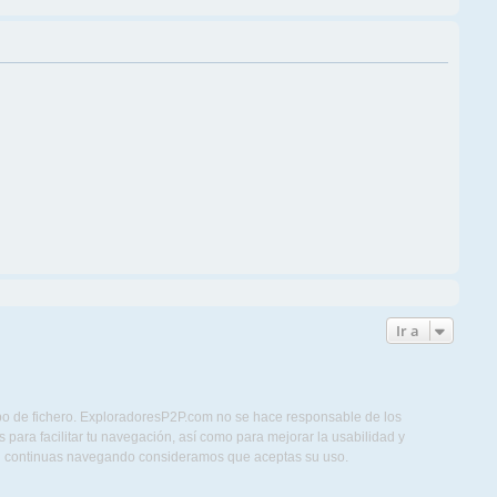
Ir a
ipo de fichero. ExploradoresP2P.com no se hace responsable de los
para facilitar tu navegación, así como para mejorar la usabilidad y
Si continuas navegando consideramos que aceptas su uso.