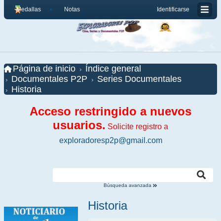
Medallas
Notas
Identificarse
Página de inicio
Índice general
Documentales P2P
Series Documentales
Historia
Acceso restringido a nuevos
usuarios.
Solicite registro a
exploradoresp2p@gmail.com
Búsqueda avanzada
Historia