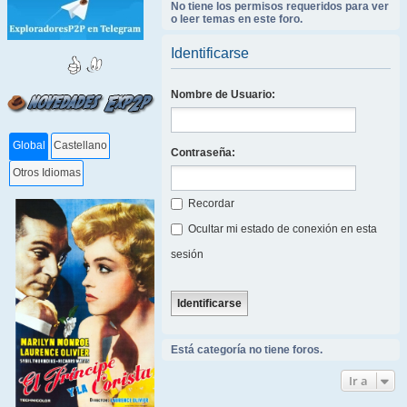
No tiene los permisos requeridos para ver
o leer temas en este foro.
Identificarse
Nombre de Usuario:
Global
Castellano
Contraseña:
Otros Idiomas
Recordar
Ocultar mi estado de conexión en esta
sesión
Está categoría no tiene foros.
Ir a