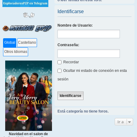
o leer temas en este foro.
Identificarse
Nombre de Usuario:
Global
Castellano
Contraseña:
Otros Idiomas
Recordar
Ocultar mi estado de conexión en esta
sesión
Está categoría no tiene foros.
Ir a
Navidad en el salon de