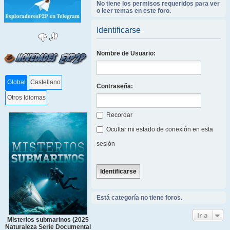
No tiene los permisos requeridos para ver
o leer temas en este foro.
Identificarse
Nombre de Usuario:
Global
Castellano
Contraseña:
Otros Idiomas
Recordar
Ocultar mi estado de conexión en esta
sesión
Está categoría no tiene foros.
Ir a
Misterios submarinos (2025
Naturaleza Serie Documental