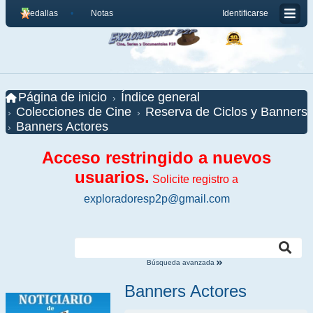
Medallas
Notas
Identificarse
Página de inicio
Índice general
Colecciones de Cine
Reserva de Ciclos y Banners
Banners Actores
Acceso restringido a nuevos
usuarios.
Solicite registro a
exploradoresp2p@gmail.com
Búsqueda avanzada
Banners Actores