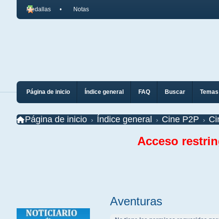
Medallas
Notas
Página de inicio
Índice general
FAQ
Buscar
Temas 
Página de inicio
Índice general
Cine P2P
Ci
Acceso restri
Aventuras