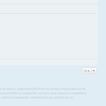
Ir a
ipo de fichero. ExploradoresP2P.com no se hace responsable de los
para facilitar tu navegación, así como para mejorar la usabilidad y
Si continuas navegando consideramos que aceptas su uso.