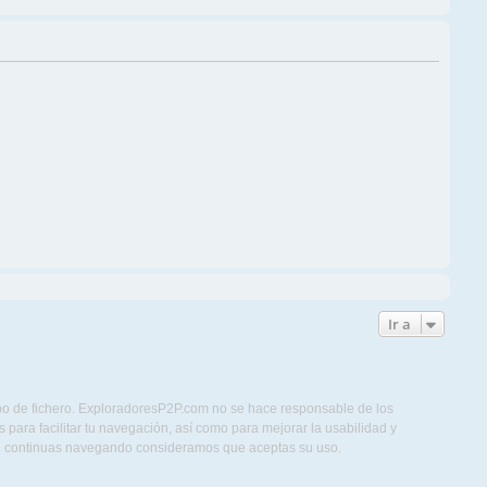
Ir a
ipo de fichero. ExploradoresP2P.com no se hace responsable de los
para facilitar tu navegación, así como para mejorar la usabilidad y
Si continuas navegando consideramos que aceptas su uso.