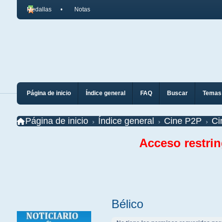
Medallas
Notas
Página de inicio
Índice general
FAQ
Buscar
Temas 
Página de inicio
Índice general
Cine P2P
Ci
Acceso restri
Bélico