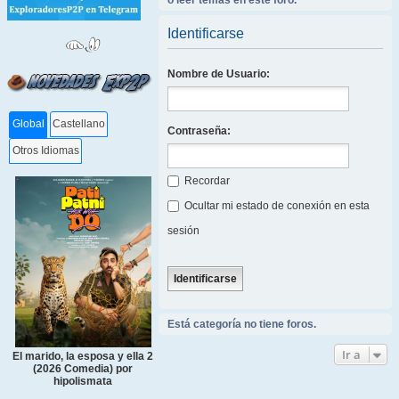
o leer temas en este foro.
Identificarse
Nombre de Usuario:
Global
Castellano
Contraseña:
Otros Idiomas
Recordar
Ocultar mi estado de conexión en esta
sesión
Está categoría no tiene foros.
Ir a
El marido, la esposa y ella 2
(2026 Comedia) por
hipolismata