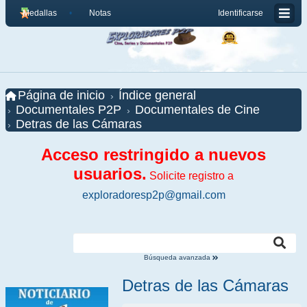
Medallas
Notas
Identificarse
Página de inicio
Índice general
Documentales P2P
Documentales de Cine
Detras de las Cámaras
Acceso restringido a nuevos
usuarios.
Solicite registro a
exploradoresp2p@gmail.com
Búsqueda avanzada
Detras de las Cámaras