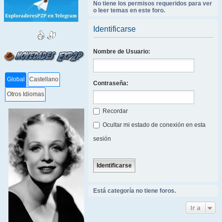
No tiene los permisos requeridos para ver
o leer temas en este foro.
Identificarse
Nombre de Usuario:
Global
Castellano
Contraseña:
Otros Idiomas
Recordar
Ocultar mi estado de conexión en esta
sesión
Está categoría no tiene foros.
Ir a