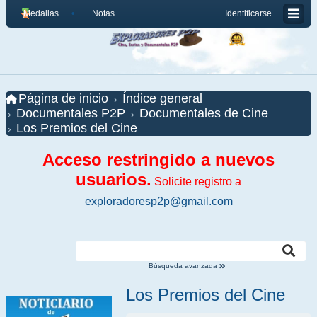
Medallas
Notas
Identificarse
Página de inicio
Índice general
Documentales P2P
Documentales de Cine
Los Premios del Cine
Acceso restringido a nuevos
usuarios.
Solicite registro a
exploradoresp2p@gmail.com
Búsqueda avanzada
Los Premios del Cine