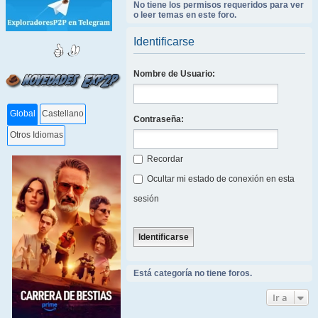
No tiene los permisos requeridos para ver
o leer temas en este foro.
Identificarse
Nombre de Usuario:
Global
Castellano
Contraseña:
Otros Idiomas
Recordar
Ocultar mi estado de conexión en esta
sesión
Está categoría no tiene foros.
Ir a