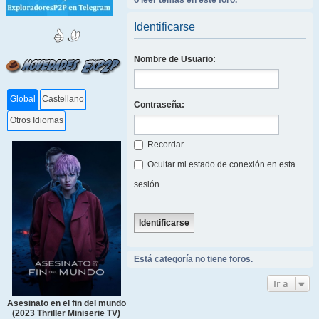
o leer temas en este foro.
Identificarse
Nombre de Usuario:
Global
Castellano
Contraseña:
Otros Idiomas
Recordar
Ocultar mi estado de conexión en esta
sesión
Está categoría no tiene foros.
Ir a
Asesinato en el fin del mundo
(2023 Thriller Miniserie TV)