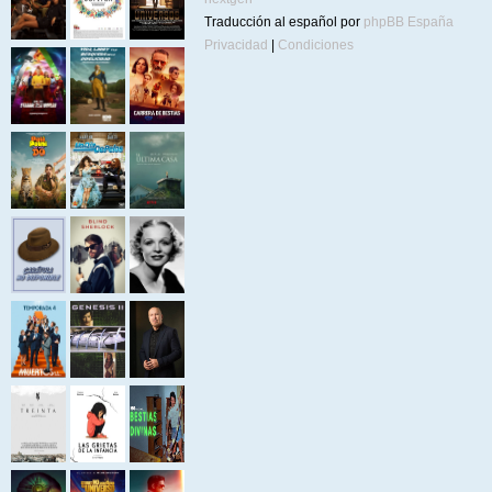
Traducción al español por
phpBB España
Privacidad
|
Condiciones