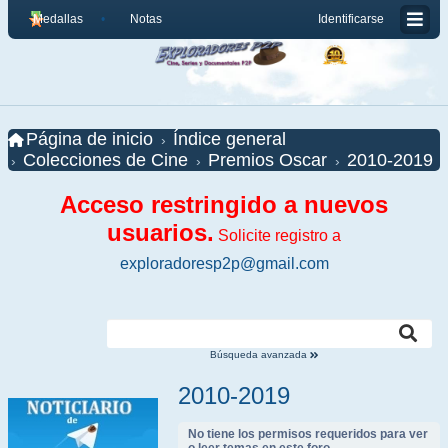
Medallas
Notas
Identificarse
Página de inicio
Índice general
Colecciones de Cine
Premios Oscar
2010-2019
Acceso restringido a nuevos
usuarios.
Solicite registro a
exploradoresp2p@gmail.com
Búsqueda avanzada
2010-2019
No tiene los permisos requeridos para ver