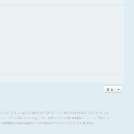
Ir a
ipo de fichero. ExploradoresP2P.com no se hace responsable de los
para facilitar tu navegación, así como para mejorar la usabilidad y
Si continuas navegando consideramos que aceptas su uso.