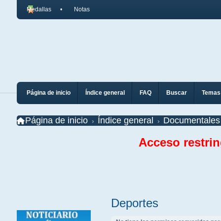
Medallas
Notas
Página de inicio
Índice general
FAQ
Buscar
Temas 
Página de inicio
Índice general
Documentales
Acceso restri
Deportes