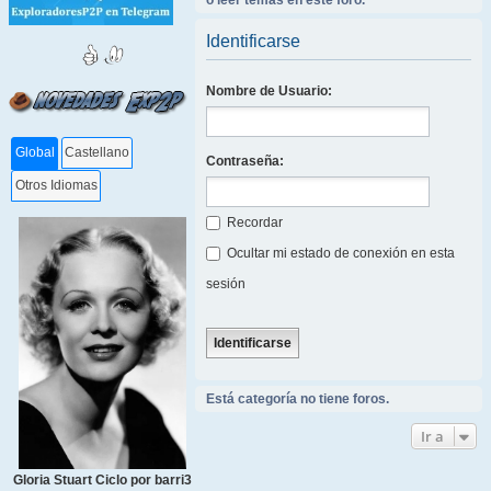
o leer temas en este foro.
Identificarse
Nombre de Usuario:
Global
Castellano
Contraseña:
Otros Idiomas
Recordar
Ocultar mi estado de conexión en esta
sesión
Está categoría no tiene foros.
Ir a
Gloria Stuart Ciclo por barri3