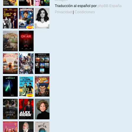
Traducción al español por
phpBB España
Privacidad
|
Condiciones