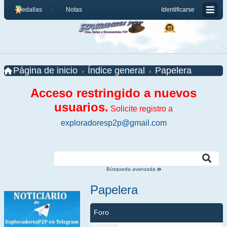
Medallas
Notas
Identificarse
Página de inicio
Índice general
Papelera
Acceso restringido a nuevos
usuarios.
Solicite registro a
exploradoresp2p@gmail.com
Búsqueda avanzada
Papelera
Foro