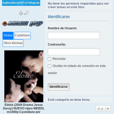
No tiene los permisos requeridos para ver
o leer temas en este foro.
Identificarse
Nombre de Usuario:
Global
Castellano
Otros Idiomas
Contraseña:
Recordar
Ocultar mi estado de conexión en esta
sesión
Está categoría no tiene foros.
Eloïse (2009 Drama Jesus
Ir a
Garay) NUEVO ripeo WEBDL
m1080p Castellano por