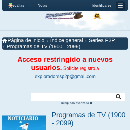
Medallas
Notas
Identificarse
Página de inicio
Índice general
Series P2P
Programas de TV (1900 - 2099)
Acceso restringido a nuevos
usuarios.
Solicite registro a
exploradoresp2p@gmail.com
Búsqueda avanzada
Programas de TV (1900
- 2099)