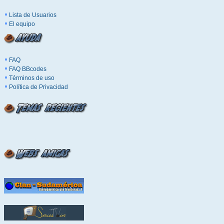
Lista de Usuarios
El equipo
FAQ
FAQ BBcodes
Términos de uso
Política de Privacidad