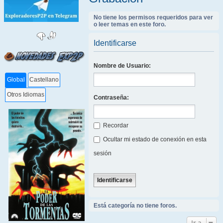
No tiene los permisos requeridos para ver
o leer temas en este foro.
Identificarse
Nombre de Usuario:
Global
Castellano
Otros Idiomas
Contraseña:
Recordar
Ocultar mi estado de conexión en esta
sesión
Está categoría no tiene foros.
Ir a