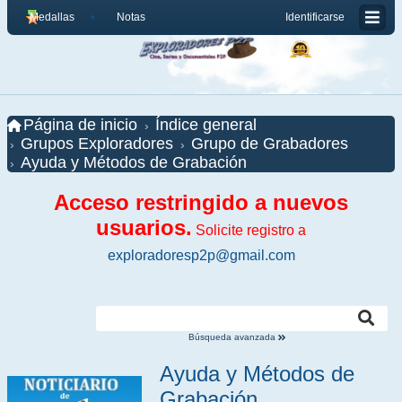
Medallas
Notas
Identificarse
Página de inicio
Índice general
Grupos Exploradores
Grupo de Grabadores
Ayuda y Métodos de Grabación
Acceso restringido a nuevos
usuarios.
Solicite registro a
exploradoresp2p@gmail.com
Búsqueda avanzada
Ayuda y Métodos de
Grabación