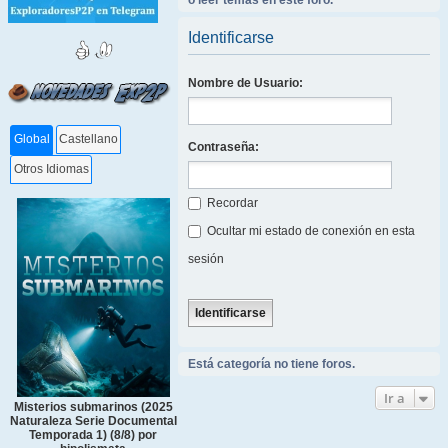
o leer temas en este foro.
Identificarse
Nombre de Usuario:
Global
Castellano
Contraseña:
Otros Idiomas
Recordar
Ocultar mi estado de conexión en esta
sesión
Está categoría no tiene foros.
Ir a
Misterios submarinos (2025
Naturaleza Serie Documental
Temporada 1) (8/8) por