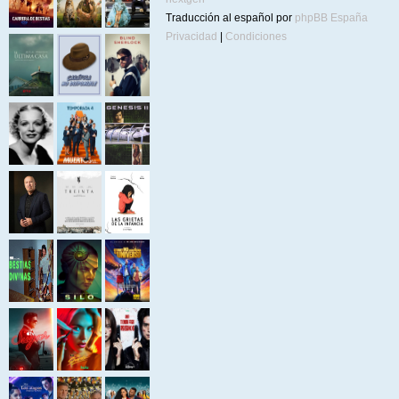
Traducción al español por
phpBB España
Privacidad
|
Condiciones