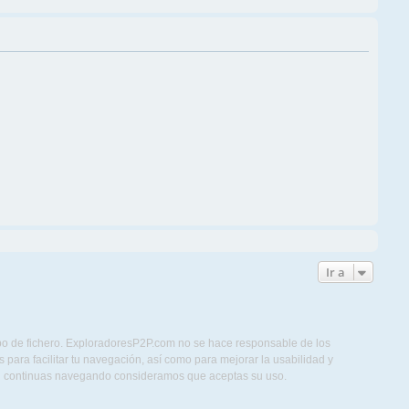
Ir a
ipo de fichero. ExploradoresP2P.com no se hace responsable de los
para facilitar tu navegación, así como para mejorar la usabilidad y
Si continuas navegando consideramos que aceptas su uso.