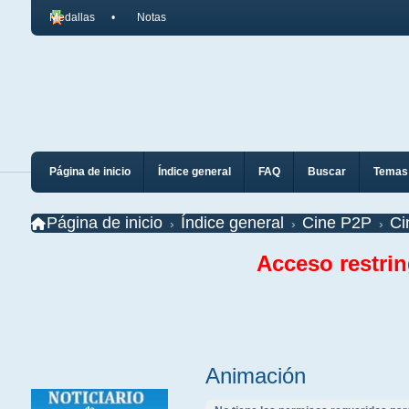
Medallas
Notas
Página de inicio
Índice general
FAQ
Buscar
Temas 
Página de inicio
Índice general
Cine P2P
Ci
Acceso restri
Animación