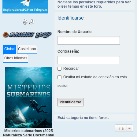
No tiene los permisos requeridos para ver
o leer temas en este foro.
Identificarse
Nombre de Usuario:
Global
Castellano
Contraseña:
Otros Idiomas
Recordar
Ocultar mi estado de conexión en esta
sesión
Está categoría no tiene foros.
Ir a
Misterios submarinos (2025
Naturaleza Serie Documental