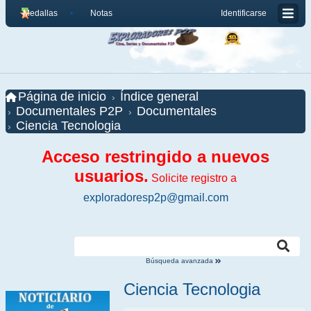
Medallas
Notas
Identificarse
Página de inicio
Índice general
Documentales P2P
Documentales
Ciencia Tecnologia
Acceso restringido a nuevos
usuarios.
Solicite registro a
exploradoresp2p@gmail.com
Búsqueda avanzada
Ciencia Tecnologia