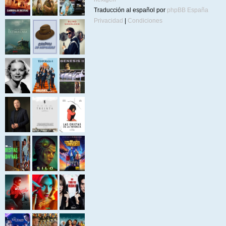
Traducción al español por
phpBB España
Privacidad
|
Condiciones