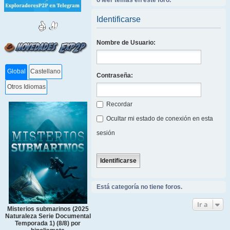
o leer temas en este foro.
Identificarse
Nombre de Usuario:
Global
Castellano
Contraseña:
Otros Idiomas
Recordar
Ocultar mi estado de conexión en esta
sesión
Está categoría no tiene foros.
Ir a
Misterios submarinos (2025
Naturaleza Serie Documental
Temporada 1) (8/8) por