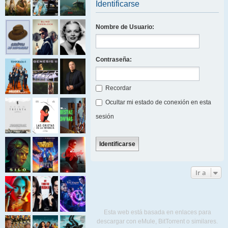
Identificarse
Nombre de Usuario:
Contraseña:
Recordar
Ocultar mi estado de conexión en esta
sesión
Ir a
Esta web está basada en enlaces para
descargar con eMule, BitTorrent o similares.