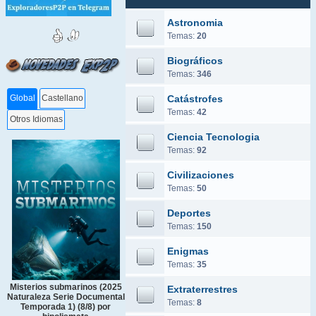
Astronomia
Temas:
20
Biográficos
Temas:
346
Catástrofes
Global
Castellano
Temas:
42
Otros Idiomas
Ciencia Tecnologia
Temas:
92
Civilizaciones
Temas:
50
Deportes
Temas:
150
Enigmas
Temas:
35
Misterios submarinos (2025
Extraterrestres
Naturaleza Serie Documental
Temas:
8
Temporada 1) (8/8) por