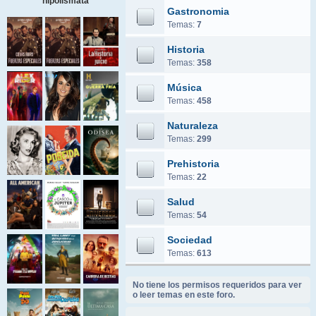
hipolismata
Gastronomia
Temas:
7
Historia
Temas:
358
Música
Temas:
458
Naturaleza
Temas:
299
Prehistoria
Temas:
22
Salud
Temas:
54
Sociedad
Temas:
613
No tiene los permisos requeridos para ver
o leer temas en este foro.