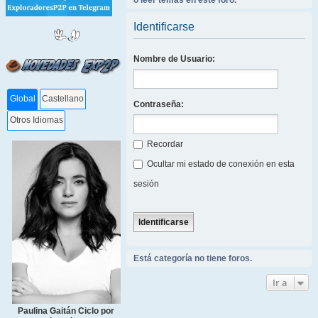
o leer temas en este foro.
Identificarse
Nombre de Usuario:
Global
Castellano
Contraseña:
Otros Idiomas
Recordar
Ocultar mi estado de conexión en esta
sesión
Está categoría no tiene foros.
Ir a
Paulina Gaitán Ciclo por