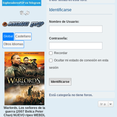
o leer temas en este foro.
Identificarse
Nombre de Usuario:
Global
Castellano
Contraseña:
Otros Idiomas
Recordar
Ocultar mi estado de conexión en esta
sesión
Está categoría no tiene foros.
Ir a
Warlords. Los señores de la
guerra (2007 Belica Peter
Chan) NUEVO ripeo WEBDL