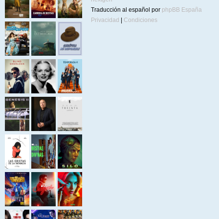
Traducción al español por
phpBB España
Privacidad
|
Condiciones