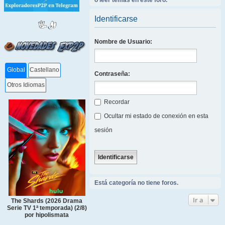
o leer temas en este foro.
Identificarse
Nombre de Usuario:
Global
Castellano
Contraseña:
Otros Idiomas
Recordar
Ocultar mi estado de conexión en esta
sesión
Está categoría no tiene foros.
Ir a
The Shards (2026 Drama
Serie TV 1ª temporada) (2/8)
por hipolismata