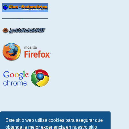
Este sitio web utiliza cookies para asegurar que
obtenga la mejor experiencia en nuestro sitio