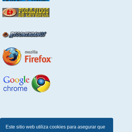
Este sitio web utiliza cookies para asegurar que