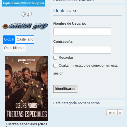
o leer temas en este foro.
Identificarse
Nombre de Usuario:
Global
Castellano
Contraseña:
Otros Idiomas
Recordar
Ocultar mi estado de conexión en esta
sesión
Está categoría no tiene foros.
Ir a
Fuerzas especiales (2023