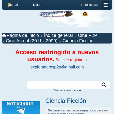
Medallas
Notas
Identificarse
Página de inicio
Índice general
Cine P2P
Cine Actual (2011 - 2099)
Ciencia Ficción
Acceso restringido a nuevos
usuarios.
Solicite registro a
exploradoresp2p@gmail.com
Búsqueda avanzada
Ciencia Ficción
No tiene los permisos requeridos para ver