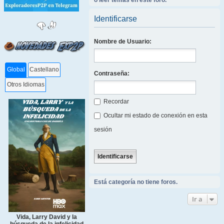
o leer temas en este foro.
Identificarse
Nombre de Usuario:
Global
Castellano
Contraseña:
Otros Idiomas
Recordar
Ocultar mi estado de conexión en esta
sesión
Está categoría no tiene foros.
Ir a
Vida, Larry David y la