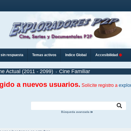
sin respuesta
Temas activos
Indice Global
Accesibilidad
ne Actual (2011 - 2099)
Cine Familiar
ngido a nuevos usuarios.
Solicite registro a
explo
Búsqueda avanzada