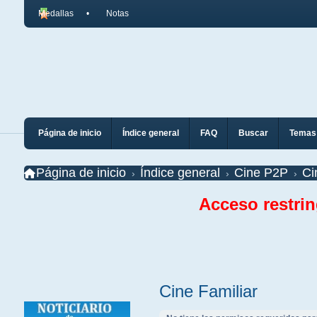
Medallas
Notas
Página de inicio
Índice general
FAQ
Buscar
Temas 
Página de inicio
Índice general
Cine P2P
Ci
Acceso restri
Cine Familiar