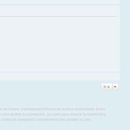
Ir a
ipo de fichero. ExploradoresP2P.com no se hace responsable de los
para facilitar tu navegación, así como para mejorar la usabilidad y
Si continuas navegando consideramos que aceptas su uso.