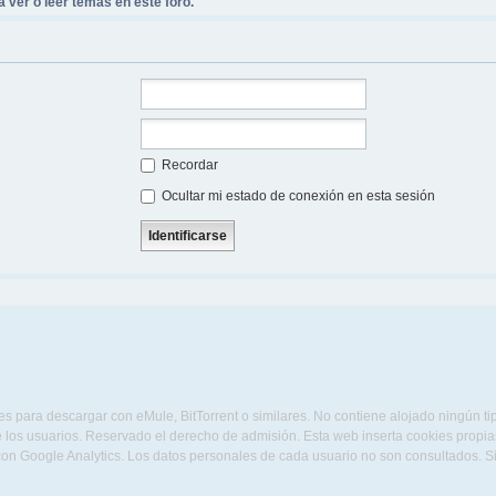
 ver o leer temas en este foro.
Recordar
Ocultar mi estado de conexión en esta sesión
s para descargar con eMule, BitTorrent o similares. No contiene alojado ningún t
 los usuarios. Reservado el derecho de admisión. Esta web inserta cookies propias 
con Google Analytics. Los datos personales de cada usuario no son consultados. 