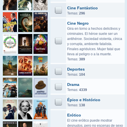
Cine Fantástico
Temas:
296
Cine Negro
Gira en torno a hechos delictivos y
criminales. El héroe suele ser un
antihéroe. Sociedad violenta, cínica
y corrupta, ambiente fatalista.
Finales agridulces. Mujer fatal que
lleva al peligro o a la muerte.
Temas:
389
Deportes
Temas:
104
Drama
Temas:
4339
Épico e Histórico
Temas:
138
Erótico
El cine erótico puede mostrar
desnudos, pero no escenas de sexo