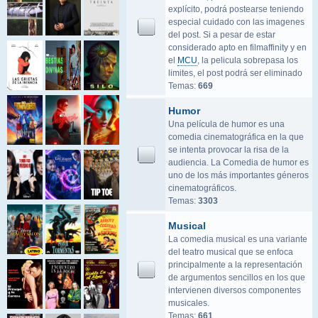
explícito, podrá postearse teniendo
especial cuidado con las imagenes
del post. Si a pesar de estar
considerado apto en filmaffinity y en
el
MCU
, la pelicula sobrepasa los
limites, el post podrá ser eliminado
Temas:
669
Humor
Una película de humor es una
comedia cinematográfica en la que
se intenta provocar la risa de la
audiencia. La Comedia de humor es
uno de los más importantes géneros
cinematográficos.
Temas:
3303
Musical
La comedia musical es una variante
del teatro musical que se enfoca
principalmente a la representación
de argumentos sencillos en los que
intervienen diversos componentes
musicales.
Temas:
661