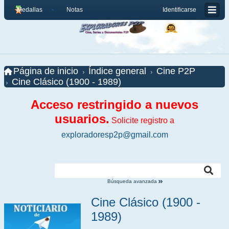
Medallas
Notas
Identificarse
Página de inicio
Índice general
Cine P2P
Cine Clásico (1900 - 1989)
Acceso restringido a nuevos
usuarios.
Solicite registro a
exploradoresp2p@gmail.com
Búsqueda avanzada
Cine Clásico (1900 -
1989)