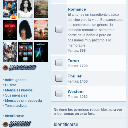
Romance
El amor es un ingrediente básico
del cine y de la vida. Buscamos aquí
las cumbres de un género, la
comedia romántica, siempre al
borde de la ñoñería pero en
ocasiones muy próximo a lo
memorable.
Temas:
638
Terror
Temas:
1700
Thriller
Índice general
Temas:
1456
Buscar
Mensajes nuevos
Western
Sus mensajes
Temas:
1262
Mensajes sin respuesta
Temas activos
No tiene los permisos requeridos para ver
o leer temas en este foro.
Identificarse
Identificarse