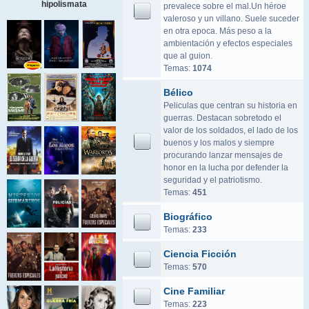
hipolismata
prevalece sobre el mal.Un héroe
valeroso y un villano. Suele suceder
en otra epoca. Más peso a la
ambientación y efectos especiales
que al guion.
Temas:
1074
Bélico
Peliculas que centran su historia en
guerras. Destacan sobretodo el
valor de los soldados, el lado de los
buenos y los malos y siempre
procurando lanzar mensajes de
honor en la lucha por defender la
seguridad y el patriotismo.
Temas:
451
Biográfico
Temas:
233
Ciencia Ficción
Temas:
570
Cine Familiar
Temas:
223