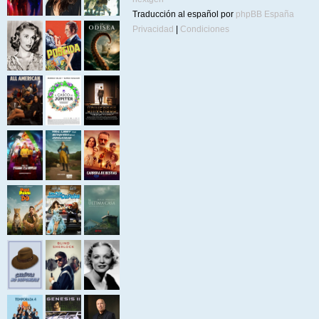
Traducción al español por
phpBB España
Privacidad
|
Condiciones