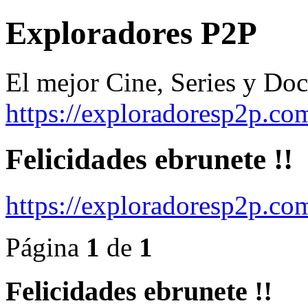
Exploradores P2P
El mejor Cine, Series y Do
https://exploradoresp2p.co
Felicidades ebrunete !!
https://exploradoresp2p.c
Página
1
de
1
Felicidades ebrunete !!