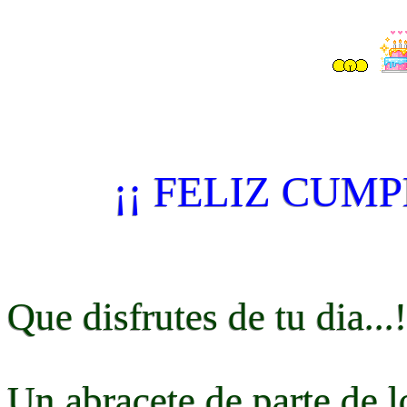
¡¡ FELIZ CUMP
Que disfrutes de tu dia...!
Un abracete de parte de 