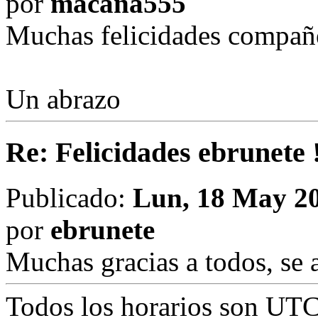
por
macana555
Muchas felicidades compañ
Un abrazo
Re: Felicidades ebrunete 
Publicado:
Lun, 18 May 20
por
ebrunete
Muchas gracias a todos, se a
Todos los horarios son
UTC