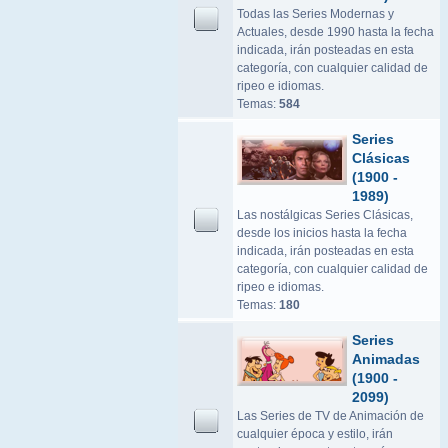
Todas las Series Modernas y
Actuales, desde 1990 hasta la fecha
indicada, irán posteadas en esta
categoría, con cualquier calidad de
ripeo e idiomas.
Temas:
584
Series
Clásicas
(1900 -
1989)
Las nostálgicas Series Clásicas,
desde los inicios hasta la fecha
indicada, irán posteadas en esta
categoría, con cualquier calidad de
ripeo e idiomas.
Temas:
180
Series
Animadas
(1900 -
2099)
Las Series de TV de Animación de
cualquier época y estilo, irán