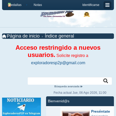
Medallas
Notas
Identificarse
Página de inicio
Índice general
Acceso restringido a nuevos
usuarios.
Solicite registro a
exploradoresp2p@gmail.com
Búsqueda avanzada
Fecha actual Jue, 06 Ago 2026, 11:00
Bienvenid@s
Preséntate