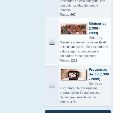
posteadas en esta categoría, con
cualquier calidad de ripeo e
idiomas.
Temas:
607
Miniseries
(1900 -
2099)
Todas las
Miniseries, desde los inicios hasta
la fecha indicada, irán posteadas en
esta categoría, con cualquier
calidad de ripeo e idiomas.
Temas:
1222
Programas
de TV (1900
- 2099)
Donde se
encontrarán todos aquellos
programas de TV que no sean
Series propiamente dichas.
Temas:
374