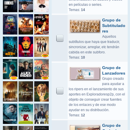
en películas o series.
Temas:
14
Grupo de
Subtitulado
res
Aquellos
subtítulos que haya que traducir,
sincronizar, arreglar, etc tendrán
cabida en este subforo.
Temas:
10
Grupo de
Lanzadores
Grupo creado
para ayudar a
los ripers en el lanzamiento de sus
aportes en Exploradoresp2p, con el
objeto de conseguir crear fuentes
de los enlaces y de ese modo
ayudar en su distribución.
Temas:
12
Grupo de