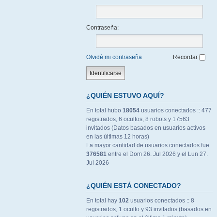
Contraseña:
Olvidé mi contraseña
Recordar
¿QUIÉN ESTUVO AQUÍ?
En total hubo
18054
usuarios conectados :: 477
registrados, 6 ocultos, 8 robots y 17563
invitados (Datos basados en usuarios activos
en las últimas 12 horas)
La mayor cantidad de usuarios conectados fue
376581
entre el Dom 26. Jul 2026 y el Lun 27.
Jul 2026
¿QUIÉN ESTÁ CONECTADO?
En total hay
102
usuarios conectados :: 8
registrados, 1 oculto y 93 invitados (basados en