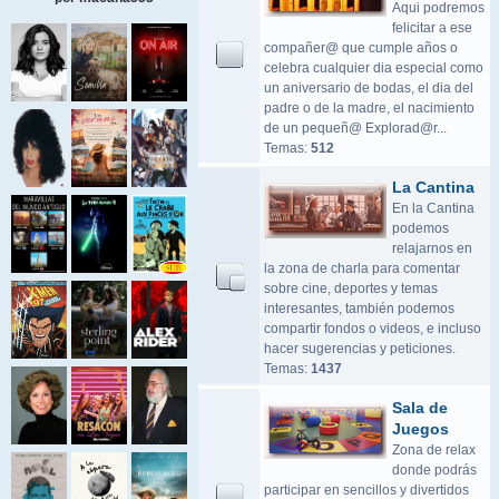
Aqui podremos
felicitar a ese
compañer@ que cumple años o
celebra cualquier dia especial como
un aniversario de bodas, el dia del
padre o de la madre, el nacimiento
de un pequeñ@ Explorad@r...
Temas:
512
La Cantina
En la Cantina
podemos
relajarnos en
la zona de charla para comentar
sobre cine, deportes y temas
interesantes, también podemos
compartir fondos o videos, e incluso
hacer sugerencias y peticiones.
Temas:
1437
Sala de
Juegos
Zona de relax
donde podrás
participar en sencillos y divertidos