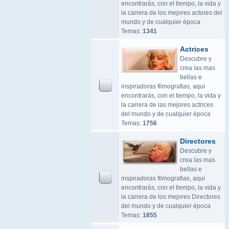
encontrarás, con el tiempo, la vida y
la carrera de los mejores actores del
mundo y de cualquier época
Temas:
1341
Actrices
Descubre y
crea las mas
bellas e
inspiradoras filmografias, aqui
encontrarás, con el tiempo, la vida y
la carrera de las mejores actrices
del mundo y de cualquier época
Temas:
1756
Directores
Descubre y
crea las mas
bellas e
inspiradoras filmografias, aqui
encontrarás, con el tiempo, la vida y
la carrera de los mejores Directores
del mundo y de cualquier época
Temas:
1855