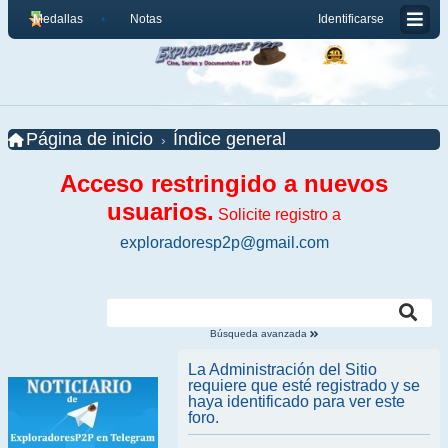
Medallas
Notas
Identificarse
Página de inicio
Índice general
Acceso restringido a nuevos
usuarios.
Solicite registro a
exploradoresp2p@gmail.com
Búsqueda avanzada
La Administración del Sitio
requiere que esté registrado y se
haya identificado para ver este
foro.