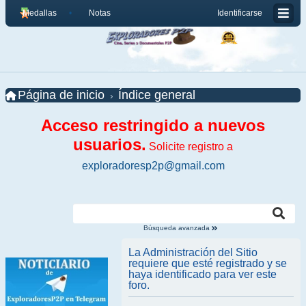
Medallas
Notas
Identificarse
Página de inicio
Índice general
Acceso restringido a nuevos
usuarios.
Solicite registro a
exploradoresp2p@gmail.com
Búsqueda avanzada
La Administración del Sitio
requiere que esté registrado y se
haya identificado para ver este
foro.