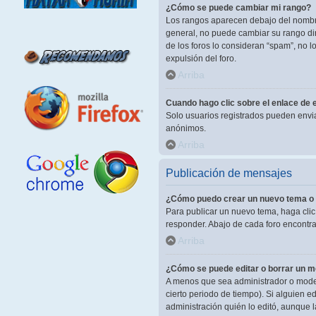
¿Cómo se puede cambiar mi rango?
Los rangos aparecen debajo del nombre 
general, no puede cambiar su rango dir
de los foros lo consideran “spam”, no 
expulsión del foro.
Arriba
Cuando hago clic sobre el enlace de e
Solo usuarios registrados pueden enviar 
anónimos.
Arriba
Publicación de mensajes
¿Cómo puedo crear un nuevo tema o 
Para publicar un nuevo tema, haga clic
responder. Abajo de cada foro encontra
Arriba
¿Cómo se puede editar o borrar un 
A menos que sea administrador o modera
cierto periodo de tiempo). Si alguien 
administración quién lo editó, aunque 