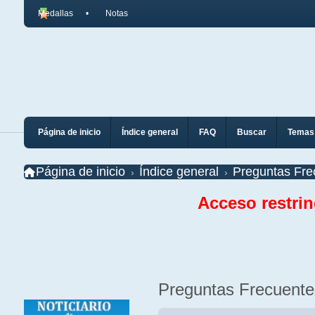
Medallas
Notas
Página de inicio
Índice general
FAQ
Buscar
Temas 
Página de inicio
Índice general
Preguntas Fre
Acceso restri
Preguntas Frecuente