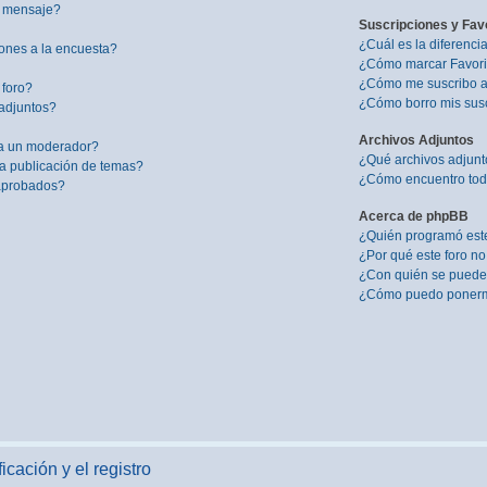
i mensaje?
Suscripciones y Fav
¿Cuál es la diferenci
ones a la encuesta?
¿Cómo marcar Favorit
¿Cómo me suscribo a 
 foro?
¿Cómo borro mis sus
adjuntos?
Archivos Adjuntos
a un moderador?
¿Qué archivos adjunto
la publicación de temas?
¿Cómo encuentro todo
 aprobados?
Acerca de phpBB
¿Quién programó este
¿Por qué este foro no
¿Con quién se puede 
¿Cómo puedo ponerme
icación y el registro