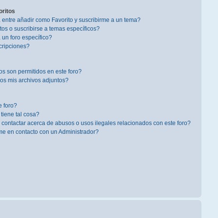
oritos
a entre añadir como Favorito y suscribirme a un tema?
os o suscribirse a temas específicos?
un foro específico?
cripciones?
s son permitidos en este foro?
s mis archivos adjuntos?
 foro?
 tiene tal cosa?
contactar acerca de abusos o usos ilegales relacionados con este foro?
 en contacto con un Administrador?