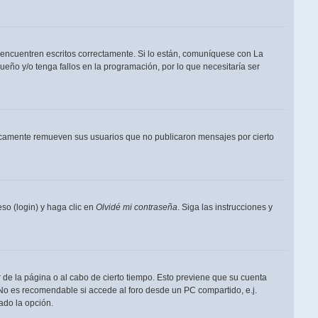
 encuentren escritos correctamente. Si lo están, comuníquese con La
eño y/o tenga fallos en la programación, por lo que necesitaría ser
dicamente remueven sus usuarios que no publicaron mensajes por cierto
so (login) y haga clic en
Olvidé mi contraseña
. Siga las instrucciones y
 de la página o al cabo de cierto tiempo. Esto previene que su cuenta
 No es recomendable si accede al foro desde un PC compartido, e.j.
tado la opción.