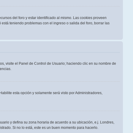
cursos del foro y estar identificado al mismo. Las cookies proveen
i está teniendo problemas con el ingreso o salida del foro, borrar las
os, visite el Panel de Control de Usuario; haciendo clic en su nombre de
encias.
 Habilite esta opción y solamente será visto por Administradores,
suario y defina su zona horaria de acuerdo a su ubicación, e.j. Londres,
strado. Si no lo está, este es un buen momento para hacerlo.