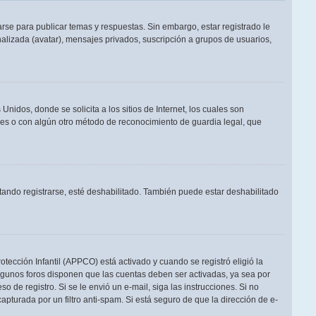
rse para publicar temas y respuestas. Sin embargo, estar registrado le
alizada (avatar), mensajes privados, suscripción a grupos de usuarios,
dos, donde se solicita a los sitios de Internet, los cuales son
adres o con algún otro método de reconocimiento de guardia legal, que
tando registrarse, esté deshabilitado. También puede estar deshabilitado
otección Infantil (APPCO) está activado y cuando se registró eligió la
Algunos foros disponen que las cuentas deben ser activadas, ya sea por
o de registro. Si se le envió un e-mail, siga las instrucciones. Si no
apturada por un filtro anti-spam. Si está seguro de que la dirección de e-