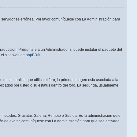
el servidor es errónea. Por favor comuníquese con La Administración para
raducción. Pregúntele a un Administrador si puede instalar el paquete del
 el sitio web de
phpBB
®
a plantilla que utilice el foro, la primera imagen está asociada a la
blicados por usted o su estatus dentro del foro. La segunda, usualmente
ro métodos: Gravatar, Galería, Remoto o Subida. Es la administración quien
ón de avatar, comuníquese con La Administración para que sea activada.