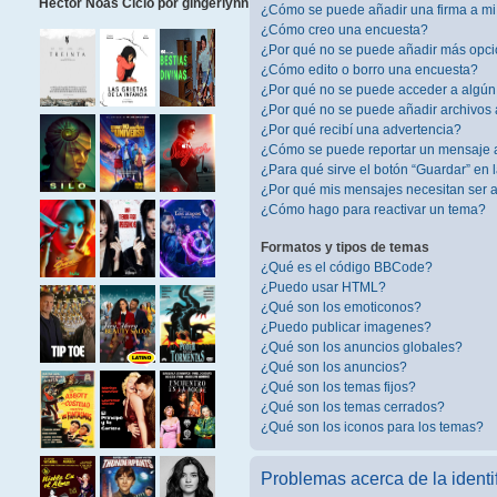
Héctor Noas Ciclo por gingerlynn
¿Cómo se puede añadir una firma a m
¿Cómo creo una encuesta?
¿Por qué no se puede añadir más opci
¿Cómo edito o borro una encuesta?
¿Por qué no se puede acceder a algún
¿Por qué no se puede añadir archivos 
¿Por qué recibí una advertencia?
¿Cómo se puede reportar un mensaje 
¿Para qué sirve el botón “Guardar” en 
¿Por qué mis mensajes necesitan ser
¿Cómo hago para reactivar un tema?
Formatos y tipos de temas
¿Qué es el código BBCode?
¿Puedo usar HTML?
¿Qué son los emoticonos?
¿Puedo publicar imagenes?
¿Qué son los anuncios globales?
¿Qué son los anuncios?
¿Qué son los temas fijos?
¿Qué son los temas cerrados?
¿Qué son los iconos para los temas?
Problemas acerca de la identif