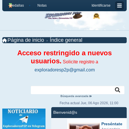
Medallas
Notas
Identificarse
Página de inicio
Índice general
Acceso restringido a nuevos
usuarios.
Solicite registro a
exploradoresp2p@gmail.com
Búsqueda avanzada
Fecha actual Jue, 06 Ago 2026, 11:00
Bienvenid@s
Preséntate