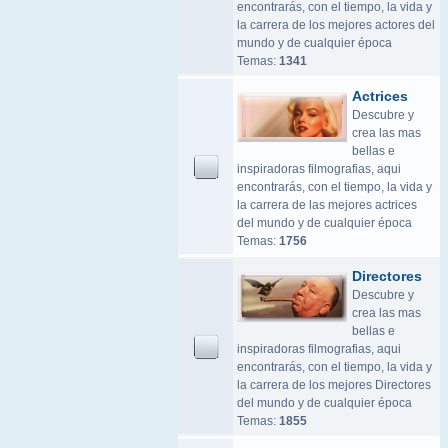
encontrarás, con el tiempo, la vida y
la carrera de los mejores actores del
mundo y de cualquier época
Temas:
1341
Actrices
Descubre y
crea las mas
bellas e
inspiradoras filmografias, aqui
encontrarás, con el tiempo, la vida y
la carrera de las mejores actrices
del mundo y de cualquier época
Temas:
1756
Directores
Descubre y
crea las mas
bellas e
inspiradoras filmografias, aqui
encontrarás, con el tiempo, la vida y
la carrera de los mejores Directores
del mundo y de cualquier época
Temas:
1855