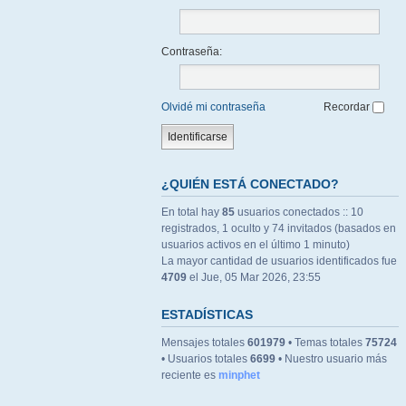
Contraseña:
Olvidé mi contraseña
Recordar
¿QUIÉN ESTÁ CONECTADO?
En total hay
85
usuarios conectados :: 10
registrados, 1 oculto y 74 invitados (basados en
usuarios activos en el último 1 minuto)
La mayor cantidad de usuarios identificados fue
4709
el Jue, 05 Mar 2026, 23:55
ESTADÍSTICAS
Mensajes totales
601979
• Temas totales
75724
• Usuarios totales
6699
• Nuestro usuario más
reciente es
minphet