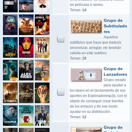
en películas o series.
Temas:
14
Grupo de
Subtitulado
res
Aquellos
subtítulos que haya que traducir,
sincronizar, arreglar, etc tendrán
cabida en este subforo.
Temas:
10
Grupo de
Lanzadores
Grupo creado
para ayudar a
los ripers en el lanzamiento de sus
aportes en Exploradoresp2p, con el
objeto de conseguir crear fuentes
de los enlaces y de ese modo
ayudar en su distribución.
Temas:
12
Grupo de