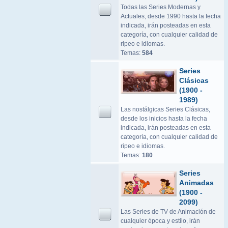
Todas las Series Modernas y
Actuales, desde 1990 hasta la fecha
indicada, irán posteadas en esta
categoría, con cualquier calidad de
ripeo e idiomas.
Temas:
584
Series
Clásicas
(1900 -
1989)
Las nostálgicas Series Clásicas,
desde los inicios hasta la fecha
indicada, irán posteadas en esta
categoría, con cualquier calidad de
ripeo e idiomas.
Temas:
180
Series
Animadas
(1900 -
2099)
Las Series de TV de Animación de
cualquier época y estilo, irán