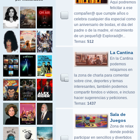
Aqui podremos
felicitar a ese
compañer@ que cumple años o
celebra cualquier dia especial como
un aniversario de bodas, el dia del
padre o de la madre, el nacimiento
de un pequeñ@ Explorad@r...
Temas:
512
La Cantina
En la Cantina
podemos
relajarnos en
la zona de charla para comentar
sobre cine, deportes y temas
interesantes, también podemos
compartir fondos o videos, e incluso
hacer sugerencias y peticiones.
Temas:
1437
Sala de
Juegos
Zona de relax
donde podrás
participar en sencillos y divertidos