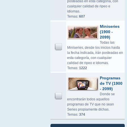
posteadas en esta categoría, con
cualquier calidad de ripeo e
idiomas.
Temas:
607
Miniseries
(1900 -
2099)
Todas las
Miniseries, desde los inicios hasta
la fecha indicada, irán posteadas en
esta categoría, con cualquier
calidad de ripeo e idiomas.
Temas:
1222
Programas
de TV (1900
- 2099)
Donde se
encontrarán todos aquellos
programas de TV que no sean
Series propiamente dichas.
Temas:
374