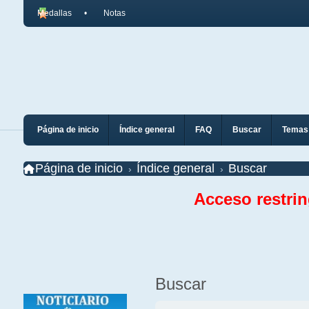
Medallas
Notas
Página de inicio
Índice general
FAQ
Buscar
Temas 
Página de inicio
Índice general
Buscar
Acceso restri
Buscar