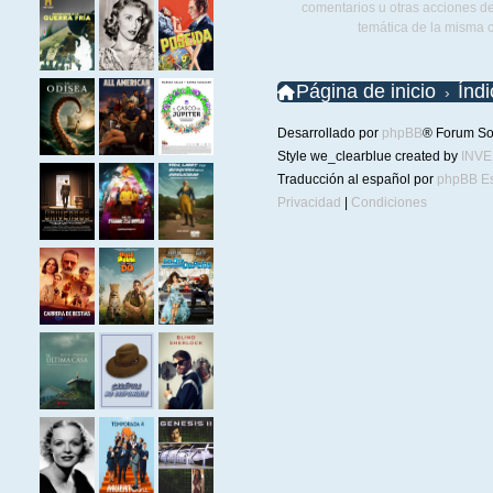
comentarios u otras acciones de
temática de la misma 
Página de inicio
Índ
Desarrollado por
phpBB
® Forum So
Style we_clearblue created by
INV
Traducción al español por
phpBB E
Privacidad
|
Condiciones