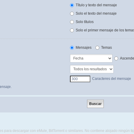
Título y texto del mensaje
Solo el texto del mensaje
Solo títulos
Solo el primer mensaje de los tema
Mensajes
Temas
Ascende
Caracteres del mensaje
ensaje.
s para descargar con eMule, BitTorrent o similares. No contiene alojado ningún t