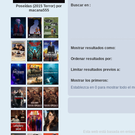
Buscar en :
Poseídas (2015 Terror) por
macana555
Mostrar resultados como:
Ordenar resultados por:
Limitar resultados previos a:
Mostrar los primeros:
Establezca en 0 para mostrar todo el m
Esta web está basada en enlace