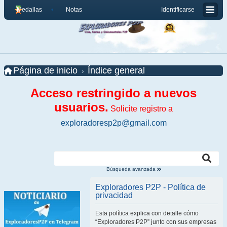
Medallas
Notas
Identificarse
Página de inicio
Índice general
Acceso restringido a nuevos
usuarios.
Solicite registro a
exploradoresp2p@gmail.com
Búsqueda avanzada
Exploradores P2P - Política de
privacidad
Esta política explica con detalle cómo
“Exploradores P2P” junto con sus empresas