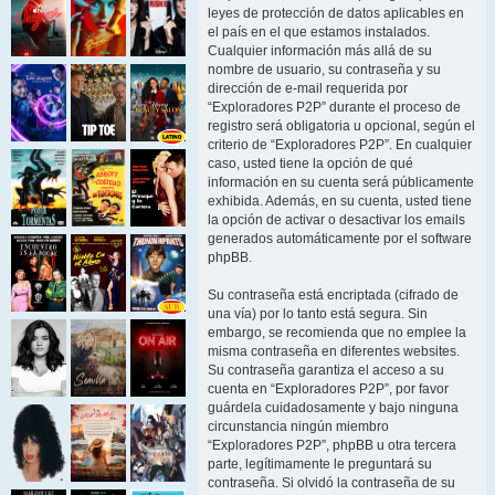
leyes de protección de datos aplicables en
el país en el que estamos instalados.
Cualquier información más allá de su
nombre de usuario, su contraseña y su
dirección de e-mail requerida por
“Exploradores P2P” durante el proceso de
registro será obligatoria u opcional, según el
criterio de “Exploradores P2P”. En cualquier
caso, usted tiene la opción de qué
información en su cuenta será públicamente
exhibida. Además, en su cuenta, usted tiene
la opción de activar o desactivar los emails
generados automáticamente por el software
phpBB.
Su contraseña está encriptada (cifrado de
una vía) por lo tanto está segura. Sin
embargo, se recomienda que no emplee la
misma contraseña en diferentes websites.
Su contraseña garantiza el acceso a su
cuenta en “Exploradores P2P”, por favor
guárdela cuidadosamente y bajo ninguna
circunstancia ningún miembro
“Exploradores P2P”, phpBB u otra tercera
parte, legítimamente le preguntará su
contraseña. Si olvidó la contraseña de su