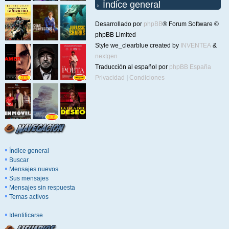
Índice general
Desarrollado por
phpBB
® Forum Software ©
phpBB Limited
Style we_clearblue created by
INVENTEA
&
nextgen
Traducción al español por
phpBB España
Privacidad
|
Condiciones
Índice general
Buscar
Mensajes nuevos
Sus mensajes
Mensajes sin respuesta
Temas activos
Identificarse