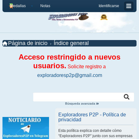
Medallas
Notas
Identificarse
Página de inicio
Índice general
Acceso restringido a nuevos
usuarios.
Solicite registro a
exploradoresp2p@gmail.com
Búsqueda avanzada
Exploradores P2P - Política de
privacidad
Esta política explica con detalle cómo
“Exploradores P2P” junto con sus empresas