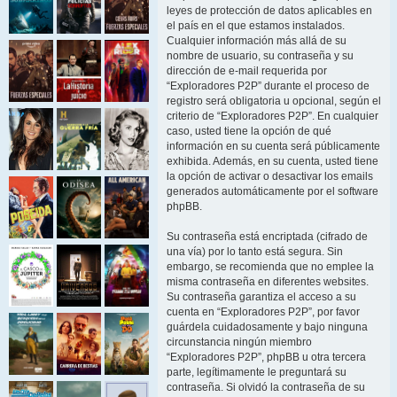
leyes de protección de datos aplicables en
el país en el que estamos instalados.
Cualquier información más allá de su
nombre de usuario, su contraseña y su
dirección de e-mail requerida por
“Exploradores P2P” durante el proceso de
registro será obligatoria u opcional, según el
criterio de “Exploradores P2P”. En cualquier
caso, usted tiene la opción de qué
información en su cuenta será públicamente
exhibida. Además, en su cuenta, usted tiene
la opción de activar o desactivar los emails
generados automáticamente por el software
phpBB.
Su contraseña está encriptada (cifrado de
una vía) por lo tanto está segura. Sin
embargo, se recomienda que no emplee la
misma contraseña en diferentes websites.
Su contraseña garantiza el acceso a su
cuenta en “Exploradores P2P”, por favor
guárdela cuidadosamente y bajo ninguna
circunstancia ningún miembro
“Exploradores P2P”, phpBB u otra tercera
parte, legítimamente le preguntará su
contraseña. Si olvidó la contraseña de su