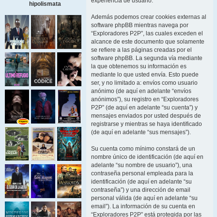
experiencia de usuario.
hipolismata
Además podemos crear cookies externas al
software phpBB mientras navega por
“Exploradores P2P”, las cuales exceden el
alcance de este documento que solamente
se refiere a las páginas creadas por el
software phpBB. La segunda vía mediante
la que obtenemos su información es
mediante lo que usted envía. Esto puede
ser, y no limitado a: envíos como usuario
anónimo (de aquí en adelante “envíos
anónimos”), su registro en “Exploradores
P2P” (de aquí en adelante “su cuenta”) y
mensajes enviados por usted después de
registrarse y mientras se haya identificado
(de aquí en adelante “sus mensajes”).
Su cuenta como mínimo constará de un
nombre único de identificación (de aquí en
adelante “su nombre de usuario”), una
contraseña personal empleada para la
identificación (de aquí en adelante “su
contraseña”) y una dirección de email
personal válida (de aquí en adelante “su
email”). La información de su cuenta en
“Exploradores P2P” está protegida por las