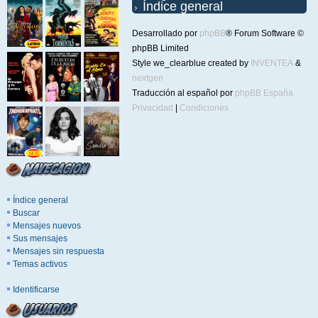
Índice general
Desarrollado por
phpBB
® Forum Software ©
phpBB Limited
Style we_clearblue created by
INVENTEA
&
nextgen
Traducción al español por
phpBB España
Privacidad
|
Condiciones
Índice general
Buscar
Mensajes nuevos
Sus mensajes
Mensajes sin respuesta
Temas activos
Identificarse