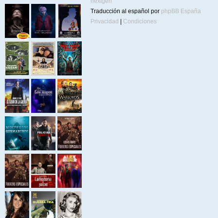
nextgen
Traducción al español por
phpBB España
Privacidad
|
Condiciones