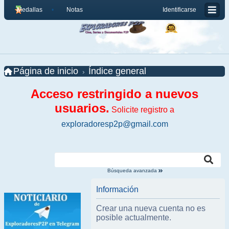
Medallas
Notas
Identificarse
Página de inicio
Índice general
Acceso restringido a nuevos
usuarios.
Solicite registro a
exploradoresp2p@gmail.com
Búsqueda avanzada
Información
Crear una nueva cuenta no es
posible actualmente.