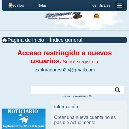
Medallas
Notas
Identificarse
Página de inicio
Índice general
Acceso restringido a nuevos
usuarios.
Solicite registro a
exploradoresp2p@gmail.com
Búsqueda avanzada
Información
Crear una nueva cuenta no es
posible actualmente.