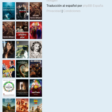
nextgen
Traducción al español por
phpBB España
Privacidad
|
Condiciones