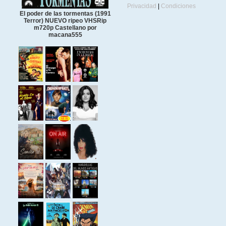
Privacidad
|
Condiciones
El poder de las tormentas (1991
Terror) NUEVO ripeo VHSRip
m720p Castellano por
macana555