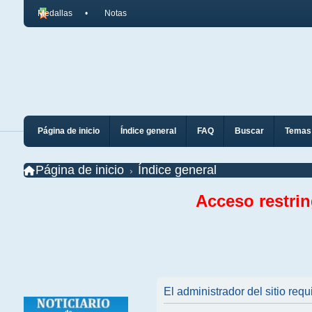
Medallas
Notas
Página de inicio
Índice general
FAQ
Buscar
Temas 
Página de inicio
Índice general
Acceso restri
El administrador del sitio requ