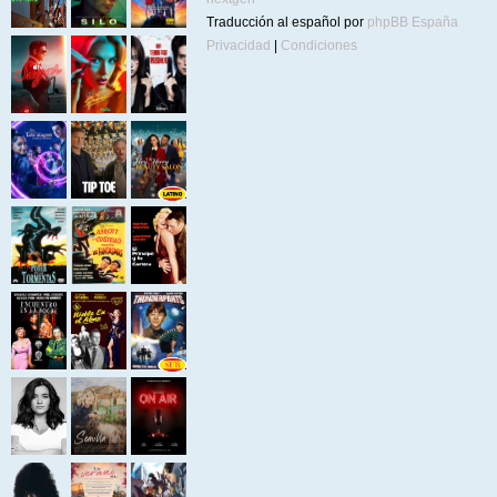
Traducción al español por
phpBB España
Privacidad
|
Condiciones