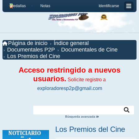
Medallas
Notas
Identificarse
Página de inicio
Índice general
Documentales P2P
Documentales de Cine
Los Premios del Cine
Acceso restringido a nuevos
usuarios.
Solicite registro a
exploradoresp2p@gmail.com
Búsqueda avanzada
Los Premios del Cine